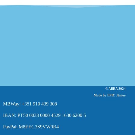
© ABRA 2024
Made by EPIC Júnior
MBWay: +351 910 439 308
IBAN: PT50 0033 0000 4529 1630 6200 5
PayPal: M8EEG3S9VW9R4