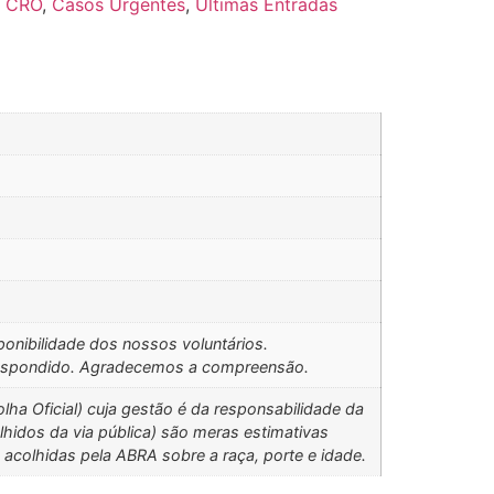
o CRO
,
Casos Urgentes
,
Últimas Entradas
onibilidade dos nossos voluntários.
e respondido. Agradecemos a compreensão.
ha Oficial) cuja gestão é da responsabilidade da
idos da via pública) são meras estimativas
 acolhidas pela ABRA sobre a raça, porte e idade.