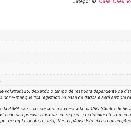
Categorias:
Cães
,
Cães n
.
e voluntariado, deixando o tempo de resposta dependente da disp
eito por e-mail que fica registado na base de dados e será sempr
e da ABRA não coincide com a sua entrada no CRO (Centro de Recol
do não são precisas (animais entregues sem documentos ou recolh
por exemplo: dentes e pelo). Ver na página Info útil as convenções