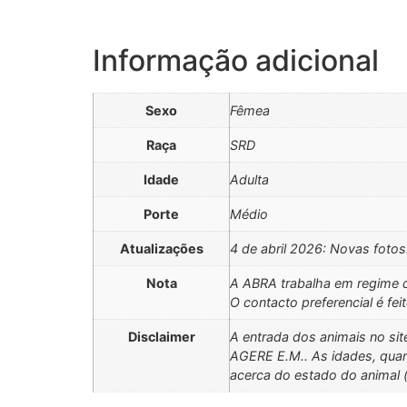
Informação adicional
Sexo
Fêmea
Raça
SRD
Idade
Adulta
Porte
Médio
Atualizações
4 de abril 2026: Novas fotos
Nota
A ABRA trabalha em regime d
O contacto preferencial é f
Disclaimer
A entrada dos animais no sit
AGERE E.M.. As idades, quan
acerca do estado do animal (