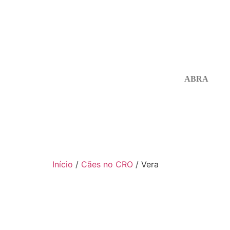
ABRA
Início
/
Cães no CRO
/ Vera