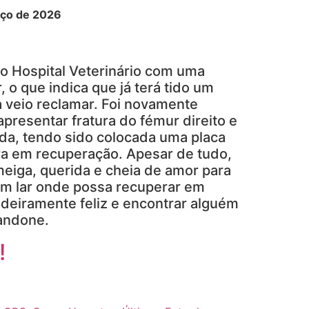
rço de 2026
o Hospital Veterinário com uma
, o que indica que já terá tido um
 veio reclamar. Foi novamente
presentar fratura do fémur direito e
erda, tendo sido colocada uma placa
ra em recuperação. Apesar de tudo,
eiga, querida e cheia de amor para
um lar onde possa recuperar em
deiramente feliz e encontrar alguém
andone.
!