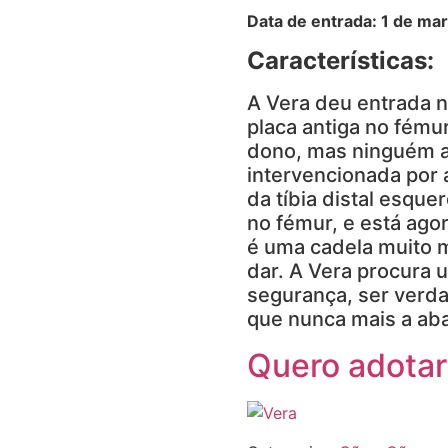
Data de entrada: 1 de ma
Características:
A Vera deu entrada n
placa antiga no fémur
dono, mas ninguém a
intervencionada por a
da tíbia distal esqu
no fémur, e está ago
é uma cadela muito m
dar. A Vera procura 
segurança, ser verda
que nunca mais a ab
Quero adotar