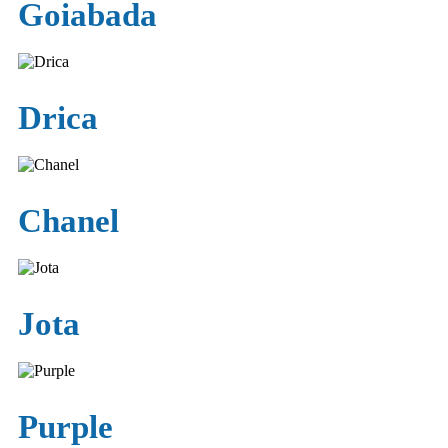
Goiabada
Drica
Chanel
Jota
Purple