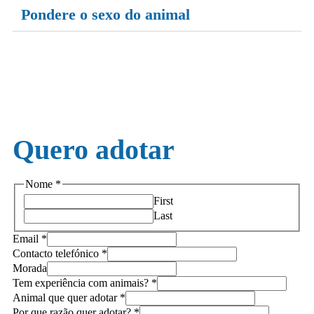
Pondere o sexo do animal
Quero adotar
Nome
*
First
Last
Email
*
Contacto telefónico
*
Morada
Tem experiência com animais?
*
Animal que quer adotar
*
Por que razão quer adotar?
*