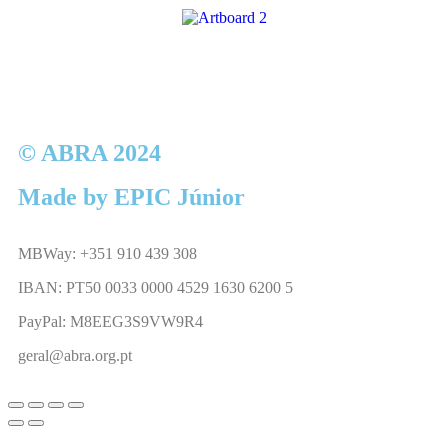
© ABRA 2024
Made by EPIC Júnior
MBWay: +351 910 439 308
IBAN: PT50 0033 0000 4529 1630 6200 5
PayPal: M8EEG3S9VW9R4
geral@abra.org.pt