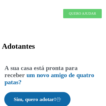
QUERO AJUDAR
Adotantes
A sua casa está pronta para
receber
um novo amigo de quatro
patas?
Sim, quero adotar!