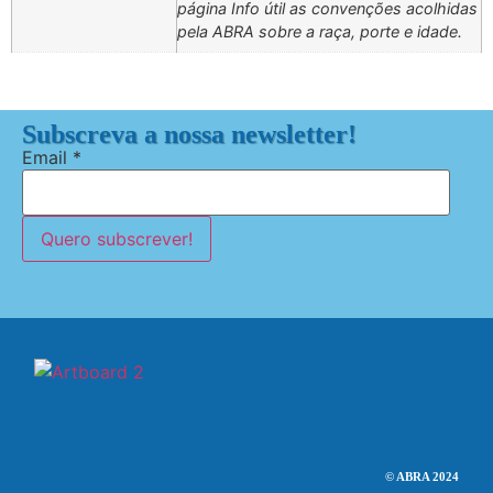
página Info útil as convenções acolhidas
pela ABRA sobre a raça, porte e idade.
Subscreva a nossa newsletter!
Email
*
Quero subscrever!
© ABRA 2024