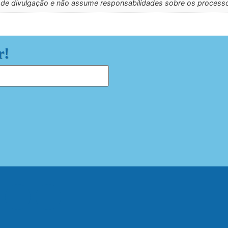
 de divulgação e não assume responsabilidades sobre os process
r!