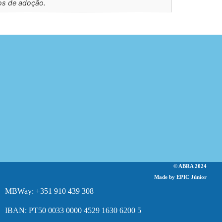
os de adoção.
© ABRA 2024
Made by EPIC Júnior
MBWay: +351 910 439 308
IBAN: PT50 0033 0000 4529 1630 6200 5