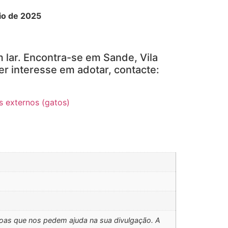
io de 2025
 lar. Encontra-se em Sande, Vila
er interesse em adotar, contacte:
s externos (gatos)
soas que nos pedem ajuda na sua divulgação. A