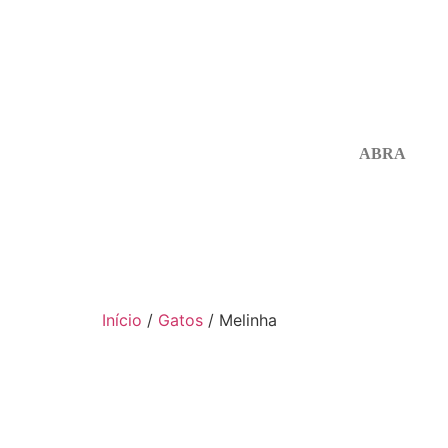
ABRA
Início
/
Gatos
/ Melinha