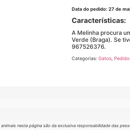
Data do pedido: 27 de ma
Características:
A Melinha procura um
Verde (Braga). Se tiv
967526376.
Categorias:
Gatos
,
Pedido
s animais nesta página são da exclusiva responsabilidade das pes