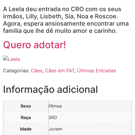
A Leela deu entrada no CRO com os seus
irmãos, Lilly, Lisbeth, Sia, Noa e Roscoe.
Agora, espera ansiosamente encontrar uma
família que lhe dê muito amor e carinho.
Quero adotar!
Categorias:
Cães
,
Cães em FAT
,
Últimas Entradas
Informação adicional
Sexo
Fêmea
Raça
SRD
Idade
Jovem