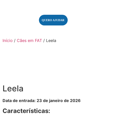
QUERO AJUDAR
Início
/
Cães em FAT
/ Leela
Leela
Data de entrada: 23 de janeiro de 2026
Características: