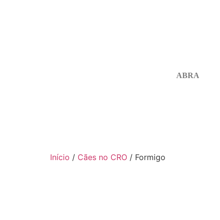
ABRA
Início
/
Cães no CRO
/ Formigo