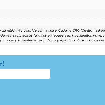
e da ABRA não coincide com a sua entrada no CRO (Centro de Recol
do não são precisas (animais entregues sem documentos ou recolh
por exemplo: dentes e pelo). Ver na página Info útil as convenções
r!