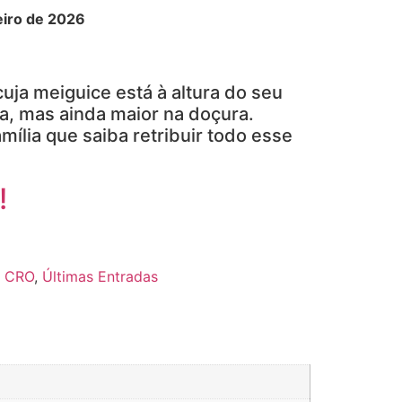
eiro de 2026
uja meiguice está à altura do seu
ra, mas ainda maior na doçura.
mília que saiba retribuir todo esse
!
o CRO
,
Últimas Entradas