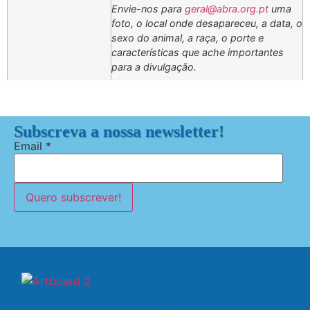
Envie-nos para
geral@abra.org.pt
uma
foto, o local onde desapareceu, a data, o
sexo do animal, a raça, o porte e
características que ache importantes
para a divulgação.
Subscreva a nossa newsletter!
Email
*
Quero subscrever!