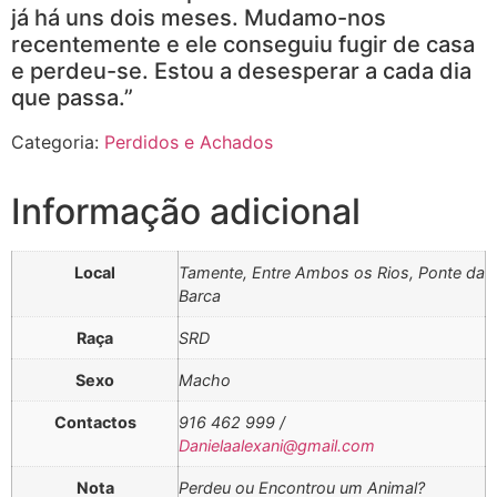
já há uns dois meses. Mudamo-nos
recentemente e ele conseguiu fugir de casa
e perdeu-se. Estou a desesperar a cada dia
que passa.”
Categoria:
Perdidos e Achados
Informação adicional
Local
Tamente, Entre Ambos os Rios, Ponte da
Barca
Raça
SRD
Sexo
Macho
Contactos
916 462 999 /
Danielaalexani@gmail.com
Nota
Perdeu ou Encontrou um Animal?