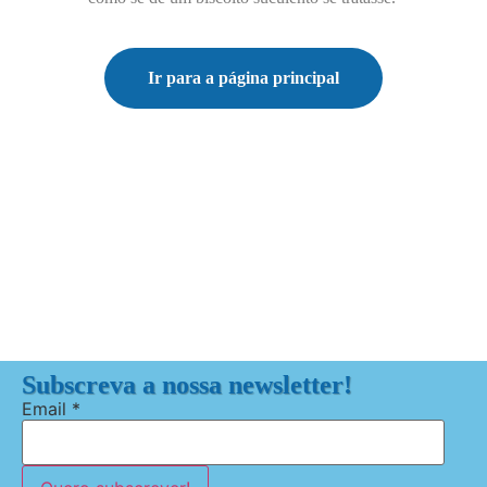
Ir para a página principal
Subscreva a nossa newsletter!
Email
*